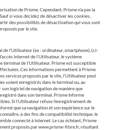
torisation de Prisme. Cependant, Prisme n’a pas la
 Sauf si vous décidez de désactiver les cookies,
rtir des possibilités de désactivation qui vous sont
roposés par le site.
 de l’Utilisateur (ex : ordinateur, smartphone), (ci-
accès Internet de l’Utilisateur, le système
e terminal de l’Utilisateur. Prisme est susceptible
es effectuées. Ces informations permettent à Prisme
des services proposés par le site, l’Utilisateur peut
es soient enregistrés dans le terminal ou, au
er son logiciel de navigation de manière que
enregistré dans son terminal. Prisme informe
ibles. Si l’Utilisateur refuse l’enregistrement de
informé que sa navigation et son expérience sur le
connaître, à des fins de compatibilité technique, le
 semble connecté à Internet. Le cas échéant, Prisme
lement proposés par www.prisme-fibre.fr, résultant