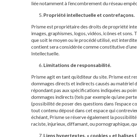
liée notamment à l’encombrement du réseau empêcha
Propriété intellectuelle et contrefaçons.
Prisme est propriétaire des droits de propriété intel
images, graphismes, logos, vidéos, icônes et sons. 
que soit le moyen ou le procédé utilisé, est interdit
contient sera considérée comme constitutive d’une
Intellectuelle.
Limitations de responsabilité.
Prisme agit en tant qu’éditeur du site. Prisme est r
dommages directs et indirects causés au matériel de l’
répondant pas aux spécifications indiquées au point
dommages indirects (tels par exemple qu’une perte d
(possibilité de poser des questions dans l’espace co
tout contenu déposé dans cet espace qui contreviendr
échéant, Prisme se réserve également la possibilité
raciste, injurieux, diffamant, ou pornographique, que
Liens hypertextes, « cookies » et balises (