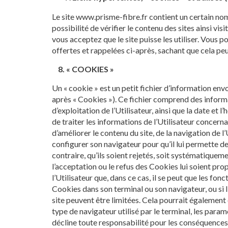
Le site www.prisme-fibre.fr contient un certain nomb
possibilité de vérifier le contenu des sites ainsi vi
vous acceptez que le site puisse les utiliser. Vous
offertes et rappelées ci-après, sachant que cela peu
8. « COOKIES »
Un « cookie » est un petit fichier d’information envoy
après « Cookies »). Ce fichier comprend des informat
d’exploitation de l’Utilisateur, ainsi que la date et
de traiter les informations de l’Utilisateur concern
d’améliorer le contenu du site, de la navigation de l’
configurer son navigateur pour qu’il lui permette de
contraire, qu’ils soient rejetés, soit systématiquem
l’acceptation ou le refus des Cookies lui soient pr
l’Utilisateur que, dans ce cas, il se peut que les fon
Cookies dans son terminal ou son navigateur, ou si l
site peuvent être limitées. Cela pourrait également 
type de navigateur utilisé par le terminal, les para
décline toute responsabilité pour les conséquences