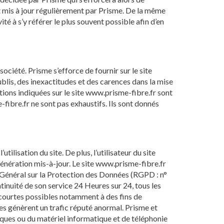
t mis à jour régulièrement par Prisme. De la même
té à s’y référer le plus souvent possible afin d’en
ociété. Prisme s’efforce de fournir sur le site
blis, des inexactitudes et des carences dans la mise
mations indiquées sur le site www.prisme-fibre.fr sont
e-fibre.fr ne sont pas exhaustifs. Ils sont donnés
ilisation du site. De plus, l’utilisateur du site
 génération mis-à-jour. Le site www.prisme-fibre.fr
 Général sur la Protection des Données (RGPD : n°
ntinuité de son service 24 Heures sur 24, tous les
s courtes possibles notamment à des fins de
ces génèrent un trafic réputé anormal. Prisme et
ques ou du matériel informatique et de téléphonie