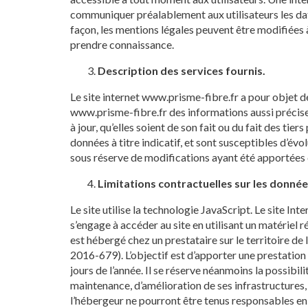
communiquer préalablement aux utilisateurs les dat
façon, les mentions légales peuvent être modifiées à 
prendre connaissance.
Description des services fournis.
Le site internet www.prisme-fibre.fr a pour objet de
www.prisme-fibre.fr des informations aussi précises
à jour, qu’elles soient de son fait ou du fait des ti
données à titre indicatif, et sont susceptibles d’évo
sous réserve de modifications ayant été apportées d
Limitations contractuelles sur les donnée
Le site utilise la technologie JavaScript. Le site Int
s’engage à accéder au site en utilisant un matériel 
est hébergé chez un prestataire sur le territoire
2016-679). L’objectif est d’apporter une prestation q
jours de l’année. Il se réserve néanmoins la possib
maintenance, d’amélioration de ses infrastructures, 
l’hébergeur ne pourront être tenus responsables en