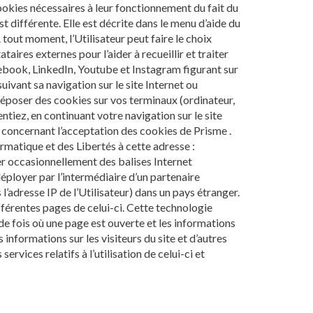
Cookies nécessaires à leur fonctionnement du fait du
st différente. Elle est décrite dans le menu d’aide du
tout moment, l’Utilisateur peut faire le choix
ires externes pour l’aider à recueillir et traiter
acebook, LinkedIn, Youtube et Instagram figurant sur
uivant sa navigation sur le site Internet ou
époser des cookies sur vos terminaux (ordinateur,
tiez, en continuant votre navigation sur le site
 concernant l’acceptation des cookies de Prisme .
matique et des Libertés à cette adresse :
 occasionnellement des balises Internet
 déployer par l’intermédiaire d’un partenaire
’adresse IP de l’Utilisateur) dans un pays étranger.
ifférentes pages de celui-ci. Cette technologie
 de fois où une page est ouverte et les informations
s informations sur les visiteurs du site et d’autres
services relatifs à l’utilisation de celui-ci et