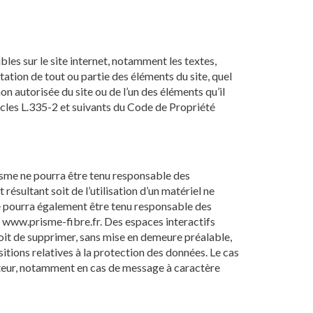
bles sur le site internet, notamment les textes,
ation de tout ou partie des éléments du site, quel
on autorisée du site ou de l’un des éléments qu’il
cles L.335-2 et suivants du Code de Propriété
Prisme ne pourra être tenu responsable des
résultant soit de l’utilisation d’un matériel ne
 ne pourra également être tenu responsable des
e www.prisme-fibre.fr. Des espaces interactifs
droit de supprimer, sans mise en demeure préalable,
itions relatives à la protection des données. Le cas
isateur, notamment en cas de message à caractère