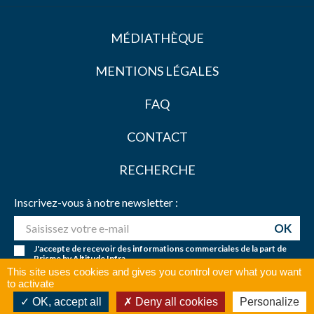
MÉDIATHÈQUE
MENTIONS LÉGALES
FAQ
CONTACT
RECHERCHE
Inscrivez-vous à notre newsletter :
J'accepte de recevoir des informations commerciales de la part de
Prisme by Altitude Infra
This site uses cookies and gives you control over what you want
to activate
Copyright © 2018 . Tous droits réservés.
OK, accept all
Deny all cookies
Personalize
X